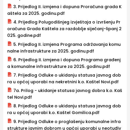
3. Prijedlog II. izmjena i dopuna Proračuna grada K
aštela za 2025. godinu.pdf
4. Prijedlog Polugodišnjeg izvještaja o izvršenju Pr
oračuna Grada Kaštela za razdoblje siječanj-lipanj 2
025. godine.pdf
5. Prijedlog II. izmjena Programa održavanja komu
nalne infrastrukture za 2025. godinu.pdf
6. Prijedlog II. izmjena i dopuna Programa građenj
a komunalne infrastrukture za 2025. godinu.pdf
7. Prijedlog Odluke o ukidanju statusa javnog dob
ra u općoj uporabi na nekretnini k.o. Kaštel Novi.pdf
7a. Prilog - ukidanje statusa javnog dobra k.o. Kaš
tel Novi.pdf
8. Prijedlog Odluke o ukidanju statusa javnog dob
ra u općoj uporabi k.o. Kaštel Gomilica.pdf
9. Prijedlog Odluke o proglašenju komunalne infra
strukture javnim dobrom u općoj uporabi u neotuđiv