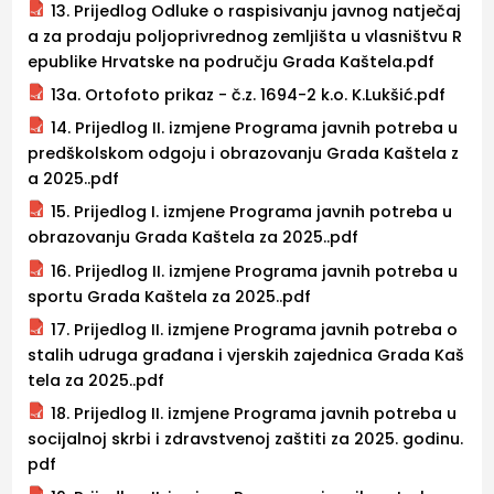
13. Prijedlog Odluke o raspisivanju javnog natječaj
a za prodaju poljoprivrednog zemljišta u vlasništvu R
epublike Hrvatske na području Grada Kaštela.pdf
13a. Ortofoto prikaz - č.z. 1694-2 k.o. K.Lukšić.pdf
14. Prijedlog II. izmjene Programa javnih potreba u
predškolskom odgoju i obrazovanju Grada Kaštela z
a 2025..pdf
15. Prijedlog I. izmjene Programa javnih potreba u
obrazovanju Grada Kaštela za 2025..pdf
16. Prijedlog II. izmjene Programa javnih potreba u
sportu Grada Kaštela za 2025..pdf
17. Prijedlog II. izmjene Programa javnih potreba o
stalih udruga građana i vjerskih zajednica Grada Kaš
tela za 2025..pdf
18. Prijedlog II. izmjene Programa javnih potreba u
socijalnoj skrbi i zdravstvenoj zaštiti za 2025. godinu.
pdf