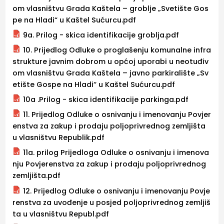
om vlasništvu Grada Kaštela – groblje „Svetište Gos
pe na Hladi“ u Kaštel Sućurcu.pdf
9a. Prilog - skica identifikacije groblja.pdf
10. Prijedlog Odluke o proglašenju komunalne infra
strukture javnim dobrom u općoj uporabi u neotuđiv
om vlasništvu Grada Kaštela – javno parkiralište „Sv
etište Gospe na Hladi“ u Kaštel Sućurcu.pdf
10a .Prilog - skica identifikacije parkinga.pdf
11. Prijedlog Odluke o osnivanju i imenovanju Povjer
enstva za zakup i prodaju poljoprivrednog zemljišta
u vlasništvu Republik.pdf
11a. prilog Prijedloga Odluke o osnivanju i imenova
nju Povjerenstva za zakup i prodaju poljoprivrednog
zemljišta.pdf
12. Prijedlog Odluke o osnivanju i imenovanju Povje
renstva za uvođenje u posjed poljoprivrednog zemljiš
ta u vlasništvu Republ.pdf