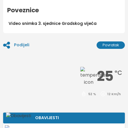
Poveznice
Video snimka 3. sjednice Gradskog vijeća
Podijeli
Povratak
25
°C
52 %
12 Km/h
OBAVIJESTI