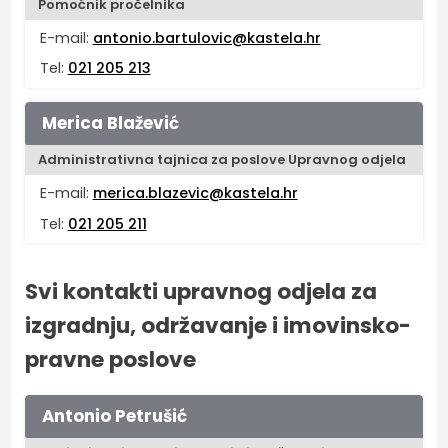
Pomoćnik pročelnika
E-mail:
antonio.bartulovic@kastela.hr
Tel:
021 205 213
Merica Blažević
Administrativna tajnica za poslove Upravnog odjela
E-mail:
merica.blazevic@kastela.hr
Tel:
021 205 211
Svi kontakti upravnog odjela za
izgradnju, održavanje i imovinsko-
pravne poslove
Antonio Petrušić