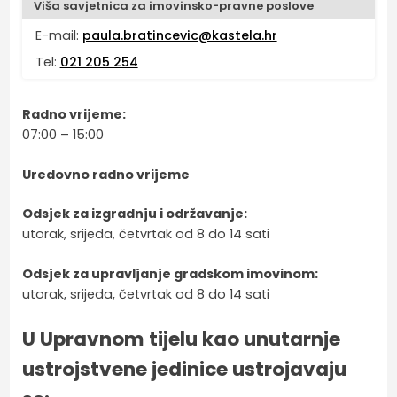
Viša savjetnica za imovinsko-pravne poslove
E-mail:
paula.bratincevic@kastela.hr
Tel:
021 205 254
Radno vrijeme:
07:00 – 15:00
Uredovno radno vrijeme
Odsjek za izgradnju i održavanje:
utorak, srijeda, četvrtak od 8 do 14 sati
Odsjek za upravljanje gradskom imovinom:
utorak, srijeda, četvrtak od 8 do 14 sati
U Upravnom tijelu kao unutarnje
ustrojstvene jedinice ustrojavaju