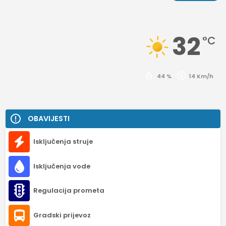
32
°C
44 %
14 Km/h
OBAVIJESTI
Isključenja struje
Isključenja vode
Regulacija prometa
Gradski prijevoz