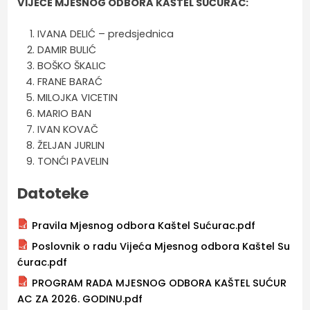
VIJEĆE MJESNOG ODBORA KAŠTEL SUĆURAC:
IVANA DELIĆ – predsjednica
DAMIR BULIĆ
BOŠKO ŠKALIC
FRANE BARAĆ
MILOJKA VICETIN
MARIO BAN
IVAN KOVAČ
ŽELJAN JURLIN
TONĆI PAVELIN
Datoteke
Pravila Mjesnog odbora Kaštel Sućurac.pdf
Poslovnik o radu Vijeća Mjesnog odbora Kaštel Su
ćurac.pdf
PROGRAM RADA MJESNOG ODBORA KAŠTEL SUĆUR
AC ZA 2026. GODINU.pdf