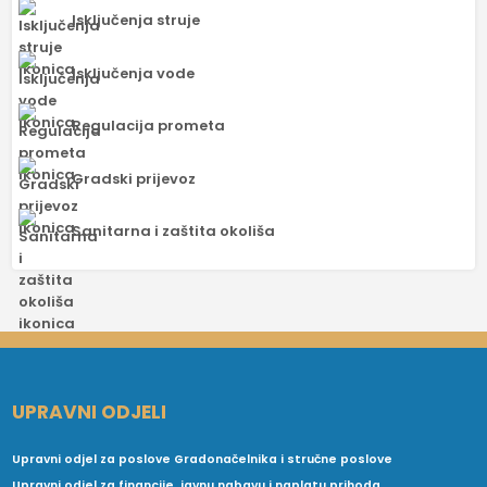
Isključenja struje
Isključenja vode
Regulacija prometa
Gradski prijevoz
Sanitarna i zaštita okoliša
UPRAVNI ODJELI
Upravni odjel za poslove Gradonačelnika i stručne poslove
Upravni odjel za financije, javnu nabavu i naplatu prihoda