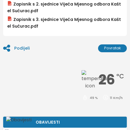
Zapisnik s 2. sjednice Vijeća Mjesnog odbora Kašt
el Sućurac.pdf
Zapisnik s 3. sjednice Vijeća Mjesnog odbora Kašt
el Sućurac.pdf
Podijeli
Povratak
26
°C
49 %
11 Km/h
OBAVIJESTI