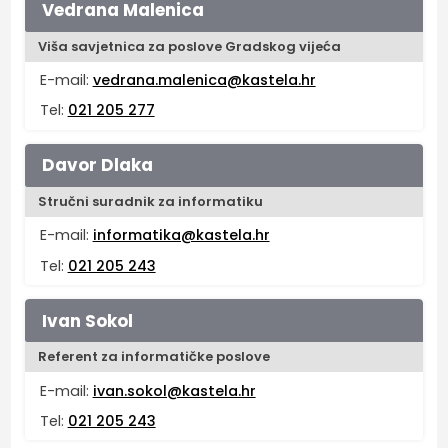
Vedrana Malenica
Viša savjetnica za poslove Gradskog vijeća
E-mail:
vedrana.malenica@kastela.hr
Tel:
021 205 277
Davor Dlaka
Stručni suradnik za informatiku
E-mail:
informatika@kastela.hr
Tel:
021 205 243
Ivan Sokol
Referent za informatičke poslove
E-mail:
ivan.sokol@kastela.hr
Tel:
021 205 243