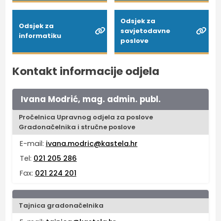
Odsjek za
Odsjek za
savjetodavne
informatiku
poslove
Kontakt informacije odjela
Ivana Modrić, mag. admin. publ.
Pročelnica Upravnog odjela za poslove
Gradonačelnika i stručne poslove
E-mail:
ivana.modric@kastela.hr
Tel:
021 205 286
Fax:
021 224 201
Tajnica gradonačelnika