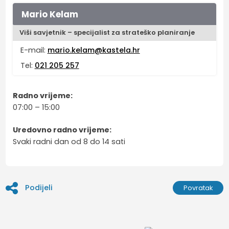
Mario Kelam
Viši savjetnik – specijalist za strateško planiranje
E-mail:
mario.kelam@kastela.hr
Tel:
021 205 257
Radno vrijeme:
07:00 – 15:00
Uredovno radno vrijeme:
Svaki radni dan od 8 do 14 sati
Podijeli
Povratak