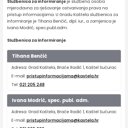
Službenica za informiranje
je službena osoba
mjerodavna za rješavanje ostvarivanja prava na
pristup informacijama. U Gradu Kaštela službenica za
informiranje je Tihana Benčić, dipl. iur., a zamjenica je
Ivana Modrić, spec.publ.adm.
Službenica za informiranje
Tihana Benčić
Adresa: Grad Kaštela, Braće Radić 1, Kaštel Sućurac
E-mail:
pristupinformacijama@kastela.hr
Tel:
021 205 248
Ivana Modrić, spec. publ. adm.
Adresa: Grad Kaštela, Braće Radić 1, Kaštel Sućurac
E-mail:
pristupinformacijama@kastela.hr