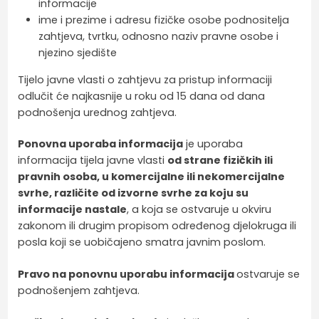
informacije
ime i prezime i adresu fizičke osobe podnositelja
zahtjeva, tvrtku, odnosno naziv pravne osobe i
njezino sjedište
Tijelo javne vlasti o zahtjevu za pristup informaciji
odlučit će najkasnije u roku od 15 dana od dana
podnošenja urednog zahtjeva.
Ponovna uporaba informacija
je uporaba
informacija tijela javne vlasti
od strane fizičkih ili
pravnih osoba, u komercijalne ili nekomercijalne
svrhe, različite od izvorne svrhe za koju su
informacije nastale
, a koja se ostvaruje u okviru
zakonom ili drugim propisom određenog djelokruga ili
posla koji se uobičajeno smatra javnim poslom.
Pravo na ponovnu uporabu informacija
ostvaruje se
podnošenjem zahtjeva.