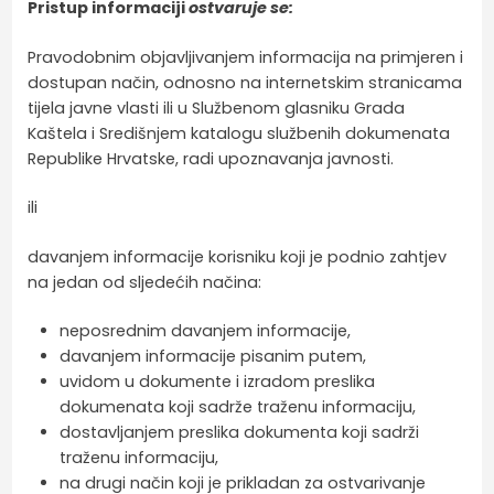
Pristup informaciji
ostvaruje se:
Pravodobnim objavljivanjem informacija na primjeren i
dostupan način, odnosno na internetskim stranicama
tijela javne vlasti ili u Službenom glasniku Grada
Kaštela i Središnjem katalogu službenih dokumenata
Republike Hrvatske, radi upoznavanja javnosti.
ili
davanjem informacije korisniku koji je podnio zahtjev
na jedan od sljedećih načina:
neposrednim davanjem informacije,
davanjem informacije pisanim putem,
uvidom u dokumente i izradom preslika
dokumenata koji sadrže traženu informaciju,
dostavljanjem preslika dokumenta koji sadrži
traženu informaciju,
na drugi način koji je prikladan za ostvarivanje