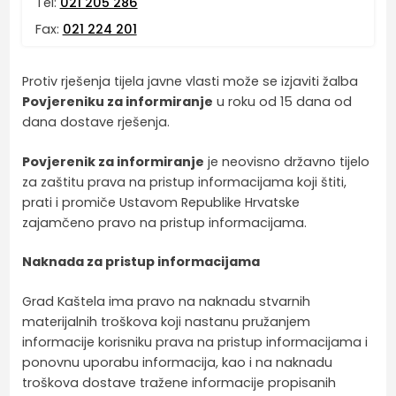
Tel:
021 205 286
Fax:
021 224 201
Protiv rješenja tijela javne vlasti može se izjaviti žalba
Povjereniku za informiranje
u roku od 15 dana od
dana dostave rješenja.
Povjerenik za informiranje
je neovisno državno tijelo
za zaštitu prava na pristup informacijama koji štiti,
prati i promiče Ustavom Republike Hrvatske
zajamčeno pravo na pristup informacijama.
Naknada za pristup informacijama
Grad Kaštela ima pravo na naknadu stvarnih
materijalnih troškova koji nastanu pružanjem
informacije korisniku prava na pristup informacijama i
ponovnu uporabu informacija, kao i na naknadu
troškova dostave tražene informacije propisanih