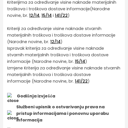
Kriterijima za određivanje visine naknade materijalnih
troškova i troškova dostave informacije(Narodne
novine, br.
12/14
,
15/14
i
141/22
)
Kriteriji za određivanje visine naknade stvarnih
materijalnih troškova i troškova dostave informacije
(Narodne novine, br.
12/14
)
Ispravak kriterija za određivanje visine naknade
stvarnih materijalnih troškova i troškova dostave
informacije (Narodne novine, br.
15/14
)
Izmjene Kriterija za određivanje visine naknade stvarnih
materijalnih troškova i troškova dostave
informacije (Narodne novine, br.
141/22
)
Godišnja izvješća
Službeni upisnik o ostvarivanju prava na
pristup informacijama i ponovnu uporabu
informacija