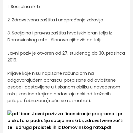
1. Socijalna skrb
2. Zdravstvena zaštita i unapređenje zdravlja
3. Socijalna i pravna zaštita hrvatskih branitelja iz
Domovinskog rata i članova njihovih obitelji
Javni poziv je otvoren od 27. studenog do 30. prosinca
2019.
Prijave koje nisu napisane računalom na
odgovarajućem obrascu, potpisane od ovlaštene
osobe i dostavljene u tiskanom obliku u navedenom
roku, kao ione kojima nedostaje neki od traženih
priloga (obrazaca)neće se razmatrati.
Javni poziv za financiranje programa i pr
ojekata iz područja socijalne skrbi, zdravstvene zašti
te i udruga proisteklih iz Domovinskog rata.pdf