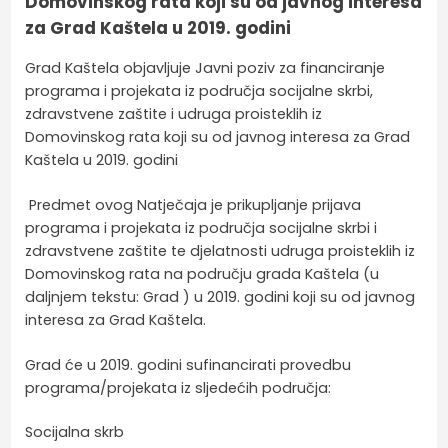
Domovinskog rata koji su od javnog interesa
za Grad Kaštela u 2019. godini
Grad Kaštela objavljuje Javni poziv za financiranje
programa i projekata iz područja socijalne skrbi,
zdravstvene zaštite i udruga proisteklih iz
Domovinskog rata koji su od javnog interesa za Grad
Kaštela u 2019. godini
Predmet ovog Natječaja je prikupljanje prijava
programa i projekata iz područja socijalne skrbi i
zdravstvene zaštite te djelatnosti udruga proisteklih iz
Domovinskog rata na području grada Kaštela (u
daljnjem tekstu: Grad ) u 2019. godini koji su od javnog
interesa za Grad Kaštela.
Grad će u 2019. godini sufinancirati provedbu
programa/projekata iz sljedećih područja:
Socijalna skrb