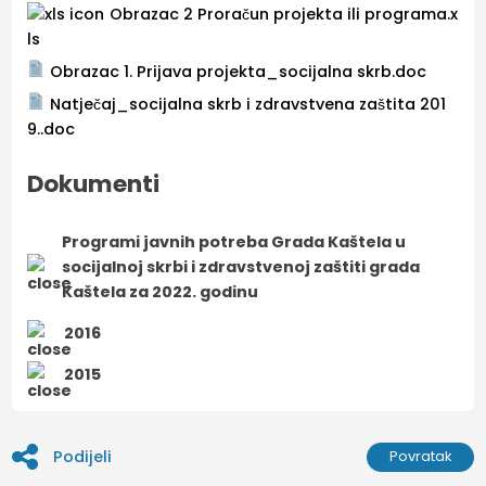
Obrazac 2 Proračun projekta ili programa.x
ls
Obrazac 1. Prijava projekta_socijalna skrb.doc
Natječaj_socijalna skrb i zdravstvena zaštita 201
9..doc
Dokumenti
Programi javnih potreba Grada Kaštela u
socijalnoj skrbi i zdravstvenoj zaštiti grada
Kaštela za 2022. godinu
2016
2015
Podijeli
Povratak