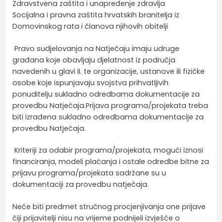
Zdravstvena zaštita i unapređenje zdravlja
Socijalna i pravna zaštita hrvatskih branitelja iz
Domovinskog rata i članova njihovih obitelji
Pravo sudjelovanja na Natječaju imaju udruge
građana koje obavljaju djelatnost iz područja
navedenih u glavi II. te organizacije, ustanove ili fizičke
osobe koje ispunjavaju svojstva prihvatljivih
ponuditelju sukladno odredbama dokumentacije za
provedbu Natječaja.Prijava programa/projekata treba
biti izrađena sukladno odredbama dokumentacije za
provedbu Natječaja.
Kriteriji za odabir programa/projekata, mogući iznosi
financiranja, modeli plaćanja i ostale odredbe bitne za
prijavu programa/projekata sadržane su u
dokumentaciji za provedbu natječaja.
Neće biti predmet stručnog procjenjivanja one prijave
čiji prijavitelji nisu na vrijeme podnijeli izvješće o