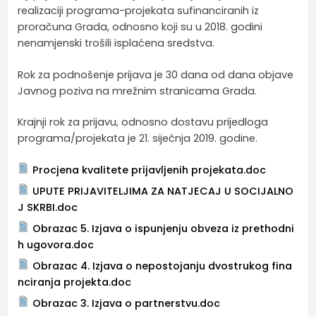
realizaciji programa-projekata sufinanciranih iz
proračuna Grada, odnosno koji su u 2018. godini
nenamjenski trošili isplaćena sredstva.
Rok za podnošenje prijava je 30 dana od dana objave
Javnog poziva na mrežnim stranicama Grada.
Krajnji rok za prijavu, odnosno dostavu prijedloga
programa/projekata je 21. siječnja 2019. godine.
Procjena kvalitete prijavljenih projekata.doc
UPUTE PRIJAVITELJIMA ZA NATJECAJ U SOCIJALNO
J SKRBI.doc
Obrazac 5. Izjava o ispunjenju obveza iz prethodni
h ugovora.doc
Obrazac 4. Izjava o nepostojanju dvostrukog fina
nciranja projekta.doc
Obrazac 3. Izjava o partnerstvu.doc