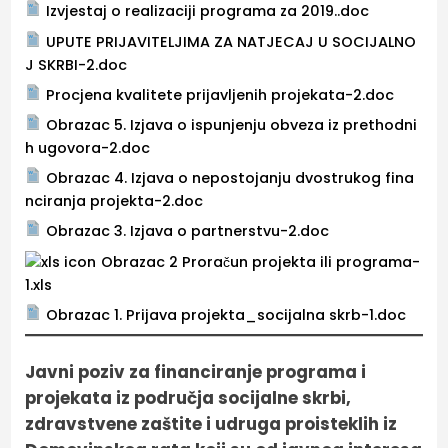
Izvjestaj o realizaciji programa za 2019..doc
UPUTE PRIJAVITELJIMA ZA NATJECAJ U SOCIJALNO
J SKRBI-2.doc
Procjena kvalitete prijavljenih projekata-2.doc
Obrazac 5. Izjava o ispunjenju obveza iz prethodni
h ugovora-2.doc
Obrazac 4. Izjava o nepostojanju dvostrukog fina
nciranja projekta-2.doc
Obrazac 3. Izjava o partnerstvu-2.doc
Obrazac 2 Proračun projekta ili programa-
1.xls
Obrazac 1. Prijava projekta_socijalna skrb-1.doc
Javni poziv za financiranje programa i
projekata iz područja socijalne skrbi,
zdravstvene zaštite i udruga proisteklih iz