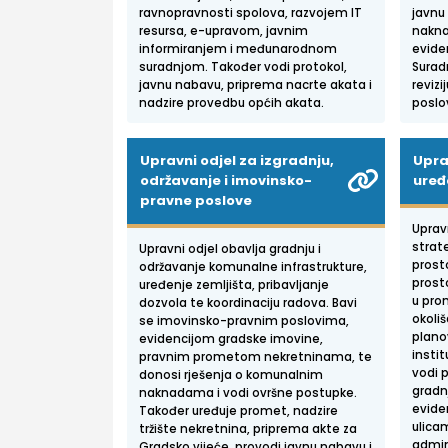
ravnopravnosti spolova, razvojem IT
javnu
resursa, e-upravom, javnim
nakna
informiranjem i međunarodnom
evide
suradnjom. Također vodi protokol,
Surad
javnu nabavu, priprema nacrte akata i
revizi
nadzire provedbu općih akata.
poslo
Upravni odjel za izgradnju,
Upra
održavanje i imovinsko-
uređe
pravne poslove
Uprav
strate
Upravni odjel obavlja gradnju i
prost
održavanje komunalne infrastrukture,
prost
uređenje zemljišta, pribavljanje
u prom
dozvola te koordinaciju radova. Bavi
okoliš
se imovinsko-pravnim poslovima,
plano
evidencijom gradske imovine,
insti
pravnim prometom nekretninama, te
vodi 
donosi rješenja o komunalnim
gradn
naknadama i vodi ovršne postupke.
evide
Također uređuje promet, nadzire
ulica
tržište nekretnina, priprema akte za
admin
Gradsko vijeće, provodi javnu nabavu i