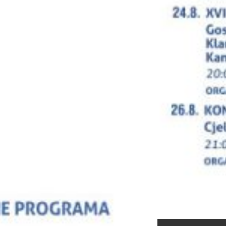
Javni poziv za p