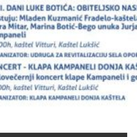
rijavu na korištenje potpore i podrške u sklopu