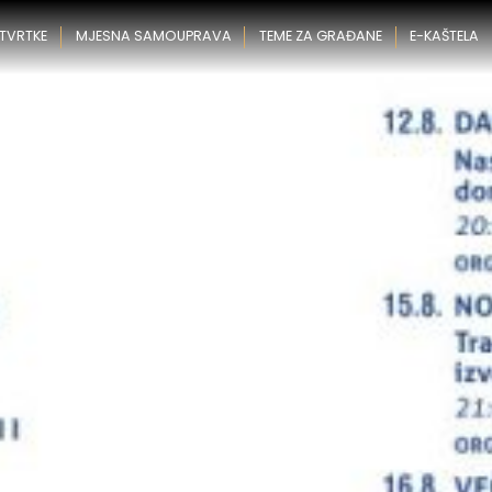
 TVRTKE
MJESNA SAMOUPRAVA
TEME ZA GRAĐANE
E-KAŠTELA