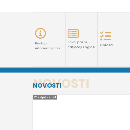
Javni pozivi,
Pristup
Obrasci
natječaji i oglasi
informacijama
NOVOSTI
22. veljače 2024.