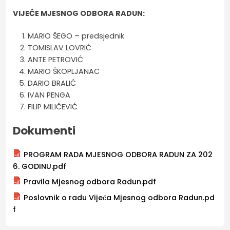
VIJEĆE MJESNOG ODBORA RADUN:
MARIO ŠEGO – predsjednik
TOMISLAV LOVRIĆ
ANTE PETROVIĆ
MARIO ŠKOPLJANAC
DARIO BRALIĆ
IVAN PENGA
FILIP MILIČEVIĆ
Dokumenti
PROGRAM RADA MJESNOG ODBORA RADUN ZA 202
6. GODINU.pdf
Pravila Mjesnog odbora Radun.pdf
Poslovnik o radu Vijeća Mjesnog odbora Radun.pd
f