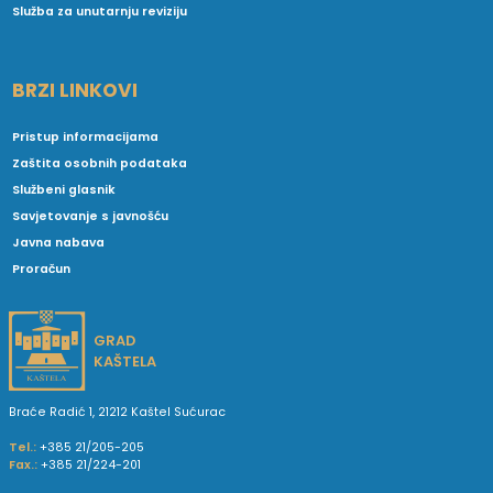
Služba za unutarnju reviziju
BRZI LINKOVI
Pristup informacijama
Zaštita osobnih podataka
Službeni glasnik
Savjetovanje s javnošću
Javna nabava
Proračun
GRAD
KAŠTELA
Braće Radić 1, 21212 Kaštel Sućurac
Tel.:
+385 21/205-205
Fax.:
+385 21/224-201