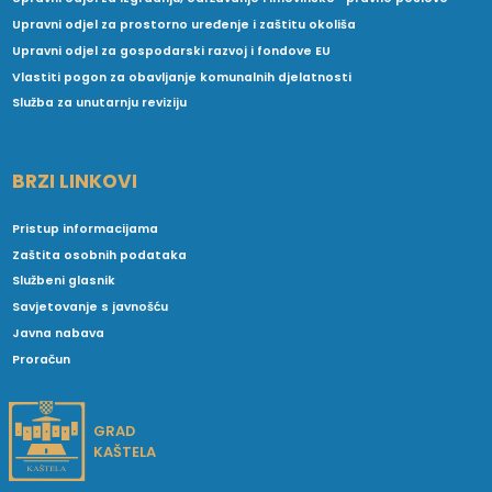
Upravni odjel za prostorno uređenje i zaštitu okoliša
Upravni odjel za gospodarski razvoj i fondove EU
Vlastiti pogon za obavljanje komunalnih djelatnosti
Služba za unutarnju reviziju
BRZI LINKOVI
Pristup informacijama
Zaštita osobnih podataka
Službeni glasnik
Savjetovanje s javnošću
Javna nabava
Proračun
GRAD
KAŠTELA