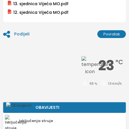
13. sjednica Vijeća MO.pdf
12. sjednica Vijeća MO.pdf
Podijeli
Povratak
23
°C
55 %
13 Km/h
OBAVIJESTI
Isključenja struje