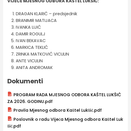
VIJEĆE MJESNOG ODBORA KAŠTEL LUKŠIĆ:
DRAGAN KLARIĆ – predsjednik
BRANIMIR MATIJACA
IVANKA LIJIĆ
DAMIR ROGULJ
IVAN BEKAVAC
MARKICA TEKLIĆ
ZRINKA MATKOVIĆ VICULIN
ANTE VICULIN
ANITA ANDROMAK
Dokumenti
PROGRAM RADA MJESNOG ODBORA KAŠTEL LUKŠIĆ
ZA 2026. GODINU.pdf
Pravila Mjesnog odbora Kaštel Lukšić.pdf
Poslovnik o radu Vijeća Mjesnog odbora Kaštel Luk
šić.pdf