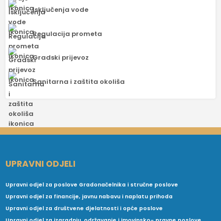
Isključenja vode
Regulacija prometa
Gradski prijevoz
Sanitarna i zaštita okoliša
UPRAVNI ODJELI
Upravni odjel za poslove Gradonačelnika i stručne poslove
Upravni odjel za financije, javnu nabavu i naplatu prihoda
Upravni odjel za društvene djelatnosti i opće poslove
Upravni odjel za izgradnju, održavanje i imovinsko- pravne poslove