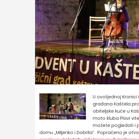
U ovotjednoj Kronici
građana Kaštela pro
obiteljske kuće u Kaš
moto kluba Plavi vit
možete pogledati i 
domu „Miljenko i Dobrila“. Popraćeno je otv