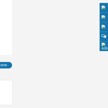
ratak