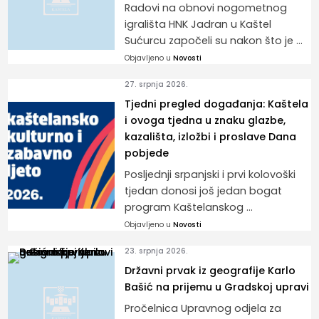
Radovi na obnovi nogometnog
igrališta HNK Jadran u Kaštel
Sućurcu započeli su nakon što je ...
Objavljeno u
Novosti
27. srpnja 2026.
Tjedni pregled događanja: Kaštela
i ovoga tjedna u znaku glazbe,
kazališta, izložbi i proslave Dana
pobjede
Posljednji srpanjski i prvi kolovoški
tjedan donosi još jedan bogat
program Kaštelanskog ...
Objavljeno u
Novosti
23. srpnja 2026.
Državni prvak iz geografije Karlo
Bašić na prijemu u Gradskoj upravi
Pročelnica Upravnog odjela za