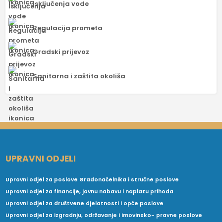
Isključenja vode
Regulacija prometa
Gradski prijevoz
Sanitarna i zaštita okoliša
UPRAVNI ODJELI
Upravni odjel za poslove Gradonačelnika i stručne poslove
Upravni odjel za financije, javnu nabavu i naplatu prihoda
Upravni odjel za društvene djelatnosti i opće poslove
Upravni odjel za izgradnju, održavanje i imovinsko- pravne poslove