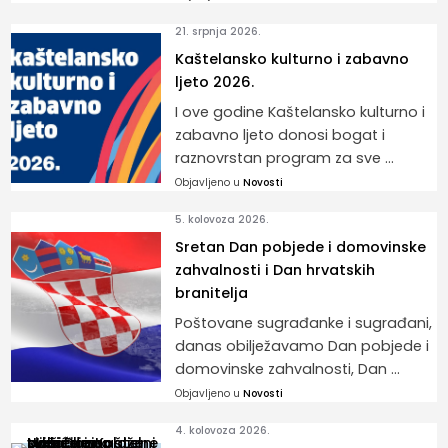
21. srpnja 2026.
Kaštelansko kulturno i zabavno
ljeto 2026.
I ove godine Kaštelansko kulturno i
zabavno ljeto donosi bogat i
raznovrstan program za sve ...
Objavljeno u
Novosti
5. kolovoza 2026.
Sretan Dan pobjede i domovinske
zahvalnosti i Dan hrvatskih
branitelja
Poštovane sugrađanke i sugrađani,
danas obilježavamo Dan pobjede i
domovinske zahvalnosti, Dan ...
Objavljeno u
Novosti
4. kolovoza 2026.