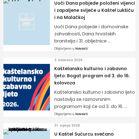
Uoči Dana pobjede položeni vijenci
i zapaljene svijeće u Kaštel Lukšiću
i na Malačkoj
Uoči Dana pobjede i domovinske
zahvalnosti, Dana hrvatskih
branitelja i 31. obljetnice ...
Objavljeno u
Novosti
3. kolovoza 2026.
Kaštelansko kulturno i zabavno
ljeto: Bogat program od 3. do 16.
kolovoza
Kaštelansko kulturno i zabavno ljeto
nastavlja se raznovrsnim
programom koji će od 3. do 16. ...
Objavljeno u
Novosti
31. srpnja 2026.
U Kaštel Sućurcu svečano