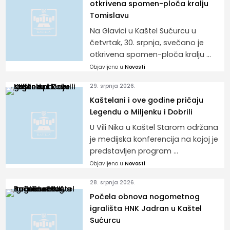
otkrivena spomen-ploča kralju
Tomislavu
Na Glavici u Kaštel Sućurcu u
četvrtak, 30. srpnja, svečano je
otkrivena spomen-ploča kralju ...
Objavljeno u
Novosti
29. srpnja 2026.
Kaštelani i ove godine pričaju
Legendu o Miljenku i Dobrili
U Vili Nika u Kaštel Starom održana
je medijska konferencija na kojoj je
predstavljen program ...
Objavljeno u
Novosti
28. srpnja 2026.
Počela obnova nogometnog
igrališta HNK Jadran u Kaštel
Sućurcu