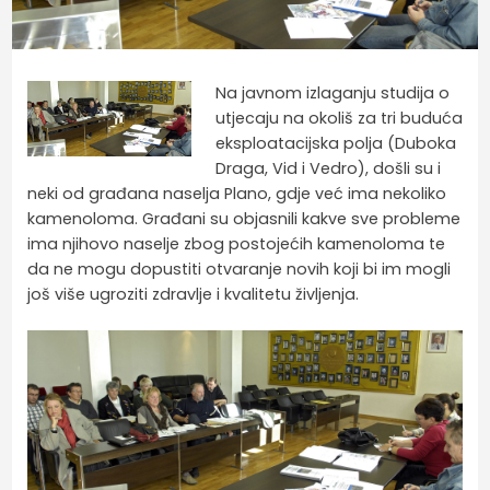
Na javnom izlaganju studija o
utjecaju na okoliš za tri buduća
eksploatacijska polja (Duboka
Draga, Vid i Vedro), došli su i
neki od građana naselja Plano, gdje već ima nekoliko
kamenoloma. Građani su objasnili kakve sve probleme
ima njihovo naselje zbog postojećih kamenoloma te
da ne mogu dopustiti otvaranje novih koji bi im mogli
još više ugroziti zdravlje i kvalitetu življenja.