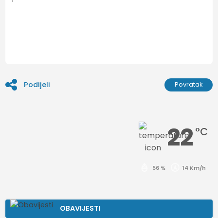
Podijeli
Povratak
22
°C
56 %
14 Km/h
OBAVIJESTI