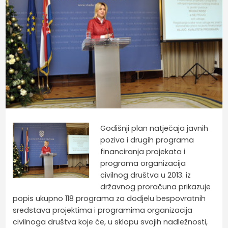
Godišnji plan natječaja javnih
poziva i drugih programa
financiranja projekata i
programa organizacija
civilnog društva u 2013. iz
državnog proračuna prikazuje
popis ukupno 118 programa za dodjelu bespovratnih
sredstava projektima i programima organizacija
civilnoga društva koje će, u sklopu svojih nadležnosti,