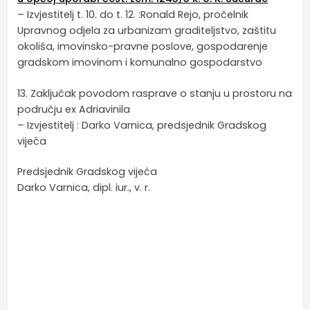
– Izvjestitelj t. 10. do t. 12. :Ronald Rejo, pročelnik
Upravnog odjela za urbanizam graditeljstvo, zaštitu
okoliša, imovinsko-pravne poslove, gospodarenje
gradskom imovinom i komunalno gospodarstvo
13. Zaključak povodom rasprave o stanju u prostoru na
području ex Adriavinila
– Izvjestitelj : Darko Varnica, predsjednik Gradskog
vijeća
Predsjednik Gradskog vijeća
Darko Varnica, dipl. iur., v. r.