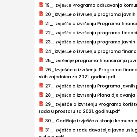
19_ Izvješće Programa održavanja komu
20_Izvješće o izvršenju programa javnih 
21_ Izvješće o izvršenju Programa fina
22_Izvješće o izvršenju programa fina
23_Izvješće o izvršenju programa javnih
24_izvješće o izvršenju programa financ
25_Izvršenje programa financiranja jav
26_Izvješće o izvršenju Programa fina
skih zajednica za 2021. godinu.pdf
27_Izvješće o izvršenju Programa javnih 
28_Izvješće o izvršenju Plana djelovanj
29_Izvješće o izvršenju Programa kori
rada u prostoru za 2021. godinu.pdf
30_ Godišnje izvješće o stanju komunal
31_ Izvješće o radu davatelja javne us
o d.o.o..pdf