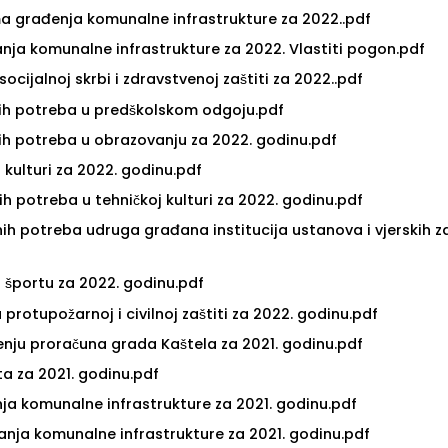
ma građenja komunalne infrastrukture za 2022..pdf
anja komunalne infrastrukture za 2022. Vlastiti pogon.pdf
cijalnoj skrbi i zdravstvenoj zaštiti za 2022..pdf
ih potreba u predškolskom odgoju.pdf
ih potreba u obrazovanju za 2022. godinu.pdf
kulturi za 2022. godinu.pdf
h potreba u tehničkoj kulturi za 2022. godinu.pdf
nih potreba udruga građana institucija ustanova i vjerskih z
 športu za 2022. godinu.pdf
rotupožarnoj i civilnoj zaštiti za 2022. godinu.pdf
šenju proračuna grada Kaštela za 2021. godinu.pdf
ta za 2021. godinu.pdf
enja komunalne infrastrukture za 2021. godinu.pdf
avanja komunalne infrastrukture za 2021. godinu.pdf