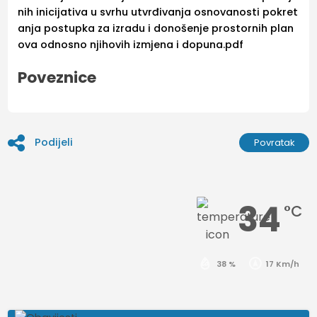
nih inicijativa u svrhu utvrđivanja osnovanosti pokret
anja postupka za izradu i donošenje prostornih plan
ova odnosno njihovih izmjena i dopuna.pdf
Poveznice
Podijeli
Povratak
34
°C
38 %
17 Km/h