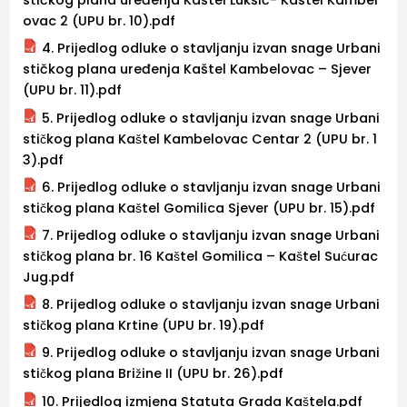
stičkog plana uređenja Kaštel Lukšić- Kaštel Kambel
ovac 2 (UPU br. 10).pdf
4. Prijedlog odluke o stavljanju izvan snage Urbani
stičkog plana uređenja Kaštel Kambelovac – Sjever
(UPU br. 11).pdf
5. Prijedlog odluke o stavljanju izvan snage Urbani
stičkog plana Kaštel Kambelovac Centar 2 (UPU br. 1
3).pdf
6. Prijedlog odluke o stavljanju izvan snage Urbani
stičkog plana Kaštel Gomilica Sjever (UPU br. 15).pdf
7. Prijedlog odluke o stavljanju izvan snage Urbani
stičkog plana br. 16 Kaštel Gomilica – Kaštel Sućurac
Jug.pdf
8. Prijedlog odluke o stavljanju izvan snage Urbani
stičkog plana Krtine (UPU br. 19).pdf
9. Prijedlog odluke o stavljanju izvan snage Urbani
stičkog plana Brižine II (UPU br. 26).pdf
10. Prijedlog izmjena Statuta Grada Kaštela.pdf