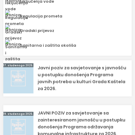
Isključenja vode
Regulacija prometa
Gradski prijevoz
Sanitarna i zaštita okoliša
Navigacija
17. studenoga 2025.
Javni poziv za savjetovanje s javnošću
objava
u postupku donošenja Programa
javnih potreba u kulturi Grada Kaštela
za 2026.
JAVNI POZIV za savjetovanje sa
19. studenoga 2025.
zainteresiranom javnošću u postupku
donošenja Programa održavanja
komunalne infrastrukture za 2026.