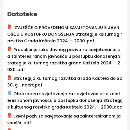
Datoteke
IZVJEŠĆE O PROVEDENOM SAVJETOVANJU S JAVN
OŠĆU U POSTUPKU DONOŠENJA Strategije kulturnog r
azvitka Grada Kaštela 2024. – 2030..pdf
Produljenje roka Javnog poziva za savjetovanje s
a zainteresiranom javnošću u postupku donošenja S
trategije kulturnog razvitka grada Kaštela 2024. – 2
030..pdf
Strategija kulturnog razvitka Grada Kaštela do 20
30. g._nacrt.pdf
Obrazac za savjetovanje za savjetovanje sa zaint
eresiranom javnošću u postupku donošenja Strategij
e kulturnog razvitka grada Kaštela 2024. – 2030..doc
Javni poziv za savjetovanje sa zainteresiranom ja
vnošću.pdf