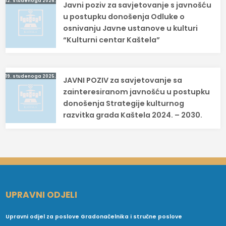
12. studenoga 2025.
Javni poziv za savjetovanje s javnošću
objava
u postupku donošenja Odluke o
osnivanju Javne ustanove u kulturi
“Kulturni centar Kaštela”
19. studenoga 2025.
JAVNI POZIV za savjetovanje sa
zainteresiranom javnošću u postupku
donošenja Strategije kulturnog
razvitka grada Kaštela 2024. – 2030.
UPRAVNI ODJELI
Upravni odjel za poslove Gradonačelnika i stručne poslove