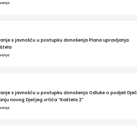
ovanja
vanje s javnošću u postupku donošenja Plana upravljanja
štela
ovanja
vanje s javnošću u postupku donošenja Odluke o podjeli Dje
vanju novog Dječjeg vrtića “Kaštela 2”
ovanja