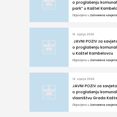
o proglašenju komunal
park“ u Kaštel Kambel
Objavljeno u
Zatvorena savjet
16. srpnja 2026.
JAVNI POZIV za savjet
o proglašenju komunaln
u Kaštel Kambelovcu
Objavljeno u
Zatvorena savjet
14. srpnja 2026.
JAVNI POZIV za savjet
o proglašenju komunal
vlasništvu Grada Kašte
Objavljeno u
Zatvorena savjet