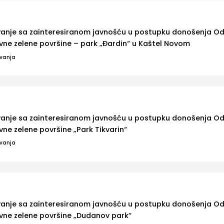
ovanje sa zainteresiranom javnošću u postupku donošenja Od
ne zelene površine – park „Đardin“ u Kaštel Novom
ovanja
ovanje sa zainteresiranom javnošću u postupku donošenja Od
ne zelene površine „Park Tikvarin“
ovanja
ovanje sa zainteresiranom javnošću u postupku donošenja Od
vne zelene površine „Dudanov park“