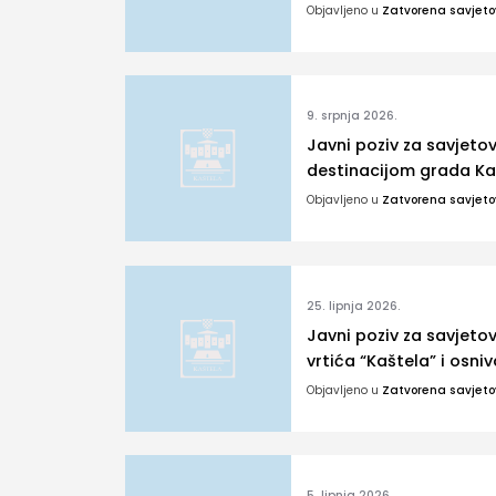
Objavljeno u
Zatvorena savjet
9. srpnja 2026.
Javni poziv za savjeto
destinacijom grada Ka
Objavljeno u
Zatvorena savjet
25. lipnja 2026.
Javni poziv za savjeto
vrtića “Kaštela” i osni
Objavljeno u
Zatvorena savjet
5. lipnja 2026.