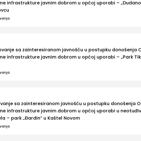
ne infrastrukture javnim dobrom u općoj uporabi – „Dudan
ovcu
ovanja
ovanje sa zainteresiranom javnošću u postupku donošenja 
e infrastrukture javnim dobrom u općoj uporabi – „Park Tik
ovanja
ovanje sa zainteresiranom javnošću u postupku donošenja O
ne infrastrukture javnim dobrom u općoj uporabi u neotuđ
la – park „Đardin“ u Kaštel Novom
ovanja