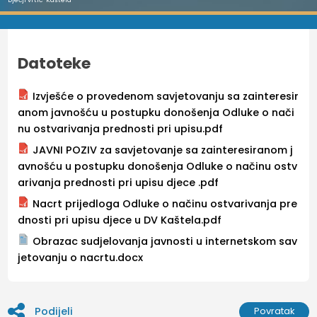
Datoteke
Izvješće o provedenom savjetovanju sa zainteresir
anom javnošću u postupku donošenja Odluke o nači
nu ostvarivanja prednosti pri upisu.pdf
JAVNI POZIV za savjetovanje sa zainteresiranom j
avnošću u postupku donošenja Odluke o načinu ostv
arivanja prednosti pri upisu djece .pdf
Nacrt prijedloga Odluke o načinu ostvarivanja pre
dnosti pri upisu djece u DV Kaštela.pdf
Obrazac sudjelovanja javnosti u internetskom sav
jetovanju o nacrtu.docx
Podijeli
Povratak