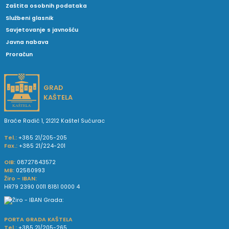
Zaštita osobnih podataka
Službeni glasnik
Savjetovanje s javnošću
Javna nabava
Proračun
GRAD
KAŠTELA
Braće Radić 1, 21212 Kaštel Sućurac
Tel.:
+385 21/205-205
Fax.:
+385 21/224-201
OIB:
08727843572
MB:
02580993
Žiro - IBAN:
HR79 2390 0011 8181 0000 4
PORTA GRADA KAŠTELA
Tel.:
+385 21/205-265