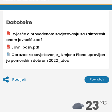
Datoteke
Izvješće o provedenom savjetovanju sa zainteresir
anom javnošću.pdf
Javni poziv.pdf
Obrazac za savjetovanje_Izmjena Plana upravljan
ja pomorskim dobrom 2022_.doc
Podijeli
Povratak
23
°C