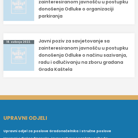
objava
zainteresiranom javnošću u postupku
donošenja Odluke o organizaciji
parkiranja
Javni poziv za savjetovanje sa
18. svibnja 2022.
zainteresiranom javnošću u postupku
donošenja Odluke o načinu sazivanja,
radu i odlučivanju na zboru građana
Grada Kaštela
UPRAVNI ODJELI
Upravni odjel za poslove Gradonačelnika i stručne poslove