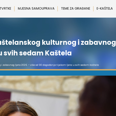
 TVRTKE
MJESNA SAMOUPRAVA
TEME ZA GRAĐANE
E-KAŠTELA
telanskog kulturnog i zabavnog lj
u svih sedam Kaštela
i zabavnog ljeta 2026. – više od 90 događanja tijekom ljeta u svih sedam Kaštela