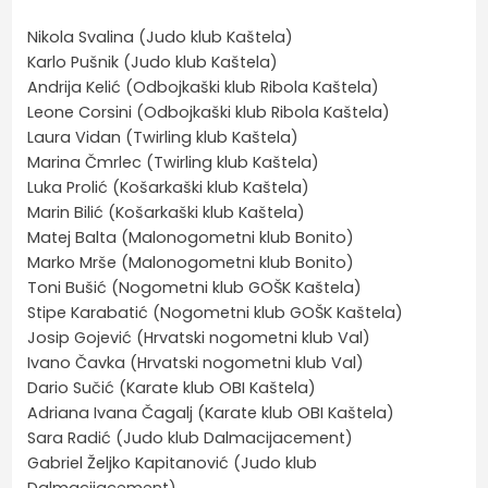
Nikola Svalina (Judo klub Kaštela)
Karlo Pušnik (Judo klub Kaštela)
Andrija Kelić (Odbojkaški klub Ribola Kaštela)
Leone Corsini (Odbojkaški klub Ribola Kaštela)
Laura Vidan (Twirling klub Kaštela)
Marina Čmrlec (Twirling klub Kaštela)
Luka Prolić (Košarkaški klub Kaštela)
Marin Bilić (Košarkaški klub Kaštela)
Matej Balta (Malonogometni klub Bonito)
Marko Mrše (Malonogometni klub Bonito)
Toni Bušić (Nogometni klub GOŠK Kaštela)
Stipe Karabatić (Nogometni klub GOŠK Kaštela)
Josip Gojević (Hrvatski nogometni klub Val)
Ivano Čavka (Hrvatski nogometni klub Val)
Dario Sučić (Karate klub OBI Kaštela)
Adriana Ivana Čagalj (Karate klub OBI Kaštela)
Sara Radić (Judo klub Dalmacijacement)
Gabriel Željko Kapitanović (Judo klub
Dalmacijacement)