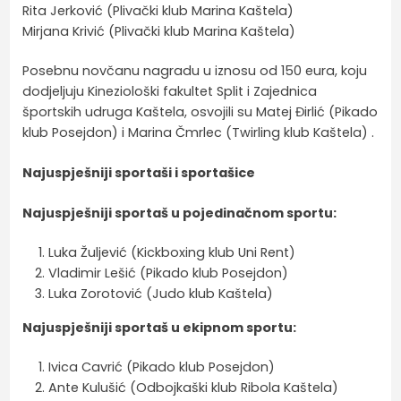
Rita Jerković (Plivački klub Marina Kaštela)
Mirjana Krivić (Plivački klub Marina Kaštela)
Posebnu novčanu nagradu u iznosu od 150 eura, koju
dodjeljuju Kineziološki fakultet Split i Zajednica
športskih udruga Kaštela, osvojili su Matej Đirlić (Pikado
klub Posejdon) i Marina Čmrlec (Twirling klub Kaštela) .
Najuspješniji sportaši i sportašice
Najuspješniji sportaš u pojedinačnom sportu:
Luka Žuljević (Kickboxing klub Uni Rent)
Vladimir Lešić (Pikado klub Posejdon)
Luka Zorotović (Judo klub Kaštela)
Najuspješniji sportaš u ekipnom sportu:
Ivica Cavrić (Pikado klub Posejdon)
Ante Kulušić (Odbojkaški klub Ribola Kaštela)