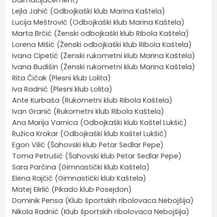
Lejla Jahić (Odbojkaški klub Marina Kaštela)
Lucija Meštrović (Odbojkaški klub Marina Kaštela)
Marta Brčić (Ženski odbojkaški klub Ribola Kaštela)
Lorena Mišić (Ženski odbojkaški klub Ribola Kaštela)
Ivana Cipetić (Ženski rukometni klub Marina Kaštela)
Ivana Budišin (Ženski rukometni klub Marina Kaštela)
Rita Čičak (Plesni klub Lolita)
Iva Radnić (Plesni klub Lolita)
Ante Kurbaša (Rukometni klub Ribola Kaštela)
Ivan Granić (Rukometni klub Ribola Kaštela)
Ana Marija Varnica (Odbojkaški klub Kaštel Lukšić)
Ružica Krokar (Odbojkaški klub Kaštel Lukšić)
Egon Vilić (Šahovski klub Petar Sedlar Pepe)
Toma Petrušić (Šahovski klub Petar Sedlar Pepe)
Sara Parčina (Gimnastički klub Kaštela)
Elena Rajčić (Gimnastički klub Kaštela)
Matej Đirlić (Pikado klub Posejdon)
Dominik Pensa (Klub športskih ribolovaca Nebojšija)
Nikola Radnić (Klub športskih ribolovaca Nebojšija)