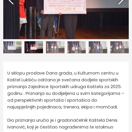
U sklopu proslave Dana grada, u Kulturnom centru u
Kaštel Lukšiću održana je svečana dodjela sportskih
priznanja Zajednice športskih udruga Kaštela za 2025.
godinu . Priznanja su dodijeljena u svim kategorijama –
od perspektivnih sportaša i sportašica do
najuspješnijih pojedinaca, trenera, ekipa i momčadi.
Dio priznanja uručio je i gradonačelnik Kaštela Denis
Ivanović, koji je čestitao nagrađenima te istaknuo