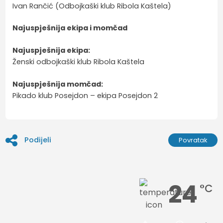
Ivan Rančić (Odbojkaški klub Ribola Kaštela)
Najuspješnija ekipa i momčad
Najuspješnija ekipa:
Ženski odbojkaški klub Ribola Kaštela
Najuspješnija momčad:
Pikado klub Posejdon – ekipa Posejdon 2
Podijeli
Povratak
24
°C