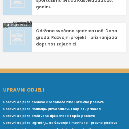
objava
sportašima Grada Kaštela za 2025.
godinu
3. ožujka 2026.
Održana svečana sjednica uoči Dana
grada: Razvojni projekti i priznanja za
doprinos zajednici
UPRAVNI ODJELI
Upravni odjel za poslove Gradonačelnika i stručne poslove
Upravni odjel za financije, javnu nabavu i naplatu prihoda
Upravni odjel za društvene djelatnosti i opće poslove
Upravni odjel za izgradnju, održavanje i imovinsko- pravne poslove