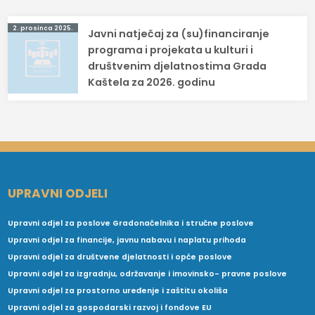
2. prosinca 2025.
Javni natječaj za (su)financiranje
programa i projekata u kulturi i
društvenim djelatnostima Grada
Kaštela za 2026. godinu
UPRAVNI ODJELI
Upravni odjel za poslove Gradonačelnika i stručne poslove
Upravni odjel za financije, javnu nabavu i naplatu prihoda
Upravni odjel za društvene djelatnosti i opće poslove
Upravni odjel za izgradnju, održavanje i imovinsko- pravne poslove
Upravni odjel za prostorno uređenje i zaštitu okoliša
Upravni odjel za gospodarski razvoj i fondove EU