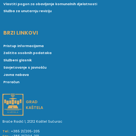
Vlastiti pogon za obavljanje komunalnih djelatnosti
Služba za unutarnju reviziju
BRZI LINKOVI
Pristup informacijama
Zaštita osobnih podataka
Službeni glasnik
Savjetovanje s javnošću
Javna nabava
Proračun
GRAD
KAŠTELA
Braće Radić 1, 21212 Kaštel Sućurac
Tel.:
+385 21/205-205