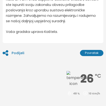
ste ispuniti svoju zakonsku obvezu prilagodbe
poslovanja kroz uporabu sustava elektroničke
razmjene. Zahvaljujemo na razumijevanju i radujemo
se našoj daljnjoj uspješnoj suradnji.
Vaša gradska uprava Kaštela.
Podijeli
Povratak
26
°C
48 %
10 Km/h