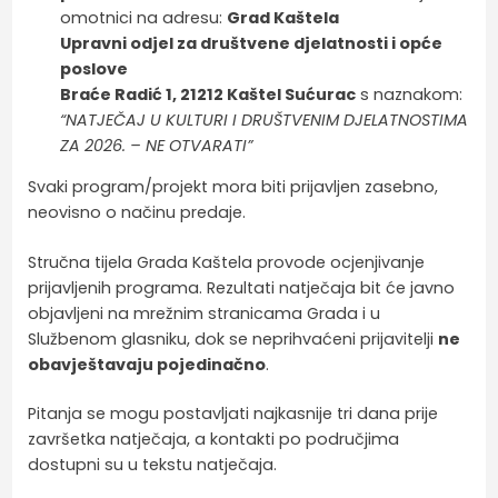
omotnici na adresu:
Grad Kaštela
Upravni odjel za društvene djelatnosti i opće
poslove
Braće Radić 1, 21212 Kaštel Sućurac
s naznakom:
“NATJEČAJ U KULTURI I DRUŠTVENIM DJELATNOSTIMA
ZA 2026. – NE OTVARATI”
Svaki program/projekt mora biti prijavljen zasebno,
neovisno o načinu predaje.
Stručna tijela Grada Kaštela provode ocjenjivanje
prijavljenih programa. Rezultati natječaja bit će javno
objavljeni na mrežnim stranicama Grada i u
Službenom glasniku, dok se neprihvaćeni prijavitelji
ne
obavještavaju pojedinačno
.
Pitanja se mogu postavljati najkasnije tri dana prije
završetka natječaja, a kontakti po područjima
dostupni su u tekstu natječaja.