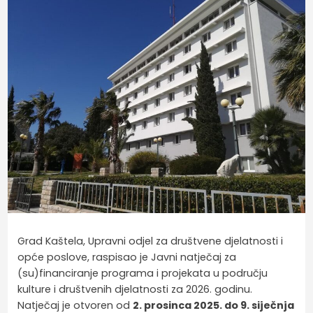
Grad Kaštela, Upravni odjel za društvene djelatnosti i
opće poslove, raspisao je Javni natječaj za
(su)financiranje programa i projekata u području
kulture i društvenih djelatnosti za 2026. godinu.
Natječaj je otvoren od
2. prosinca 2025. do 9. siječnja