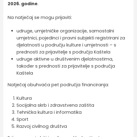
2026. godine
.
Na natječaj se mogu prijaviti:
udruge, umjetničke organizacije, samostalni
umjetnici, pojedinci i pravni subjekti registrirani za
djelatnosti u području kulture i umjetnosti – s
prednosti za prijavitelje s područja Kaštela
udruge aktivne u društvenim djelatnostima,
također s prednosti za prijavitelje s područja
Kaštela
Natječaj obuhvaća pet područja financiranja:
Kultura
Socijalna skrb i zdravstvena zaštita
Tehnička kultura i informatika
Sport
Razvoj civilnog društva