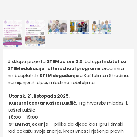
U sklopu projekta
STEM za sve 2.0
, Udruga
Institut za
STEM edukaciju i afterschool programe
organizira
niz besplatnih
STEM događanja
u Kaštelima i Skradinu,
namijenjenih djeci, mladima i obiteljima.
Utorak, 21. listopada 2025.
Kulturni centar Kaštel Lukšić
, Trg hrvatske mladeži 1,
Kaštel Lukšić
18:00 – 19:00
STEM natjecanje
– prilika da djeca kroz igru i timski
rad pokažu svoje znanje, kreativnost i rješenja pravih