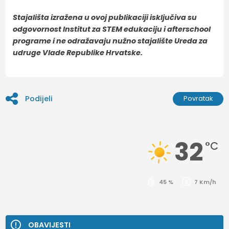
Stajališta izražena u ovoj publikaciji isključiva su
odgovornost Institut za STEM edukaciju i afterschool
programe i ne odražavaju nužno stajalište Ureda za
udruge Vlade Republike Hrvatske.
Podijeli
Povratak
32
°C
45 %
7 Km/h
OBAVIJESTI