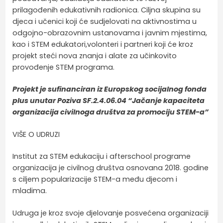
prilagođenih edukativnih radionica. Ciljna skupina su
djeca i učenici koji će sudjelovati na aktivnostima u
odgojno-obrazovnim ustanovama i javnim mjestima,
kao i STEM edukatori,volonteri i partneri koji će kroz
projekt steći nova znanja i alate za učinkovito
provođenje STEM programa.
Projekt je sufinanciran iz Europskog socijalnog fonda
plus unutar Poziva SF.2.4.06.04 “Jačanje kapaciteta
organizacija civilnoga društva za promociju STEM-a”
VIŠE O UDRUZI
Institut za STEM edukaciju i afterschool programe
organizacija je civilnog društva osnovana 2018. godine
s ciljem popularizacije STEM-a među djecom i
mladima.
Udruga je kroz svoje djelovanje posvećena organizaciji