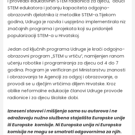
i provedbi edukativnih STEM radionica za djecu, obuci
STEM edukatora i jačanju kapaciteta odgojno-
obrazovnih djelatnika iz metodike STEM-a.Tijekom
godina, Udruga je razvila i uspješno implementirala niz
značajnih programa i projekata koji su pridonijeli
popularizaciji STEM-a u Hrvatskoj.
Jedan od ključnih programa Udruge je kraći odgojno-
obrazovni program „STEM u vrtiću“, namijenjen ranom
učenju robotike i programiranja za djecu od 4 do 7
godina. Program je verificiran pri Ministarstvu znanosti
i obrazovanja te Agenciji za odgoj i obrazovanje, a
provodi se u dječjim vrtićima diljem Hrvatske. Kroz
oblike neformalne edukacije članovi Udruge provode
radionice i za djecu školske dobi.
Izneseni stavovi i mišljenja samo su autorova i ne
odražavaju nužno službena stajališta Europske unije
ili Europske komisije. Ni Europska unija ni Europska
komisija ne mogu se smatrati odgovornima za njih.