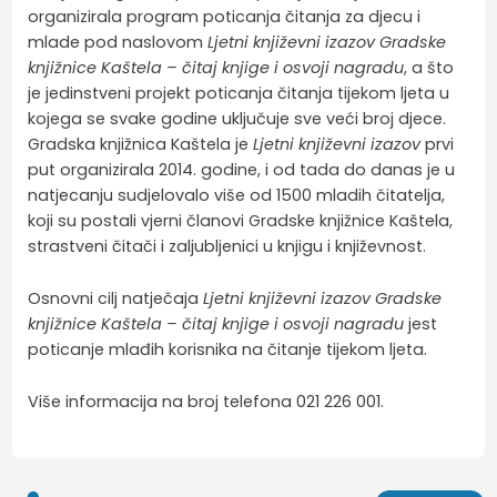
organizirala program poticanja čitanja za djecu i
mlade pod naslovom
Ljetni književni izazov Gradske
knjižnice Kaštela – čitaj knjige i osvoji nagradu
, a što
je jedinstveni projekt poticanja čitanja tijekom ljeta u
kojega se svake godine uključuje sve veći broj djece.
Gradska knjižnica Kaštela je
Ljetni književni izazov
prvi
put organizirala 2014. godine, i od tada do danas je u
natjecanju sudjelovalo više od 1500 mladih čitatelja,
koji su postali vjerni članovi Gradske knjižnice Kaštela,
strastveni čitači i zaljubljenici u knjigu i književnost.
Osnovni cilj natječaja
Ljetni književni izazov Gradske
knjižnice Kaštela – čitaj knjige i osvoji nagradu
jest
poticanje mlađih korisnika na čitanje tijekom ljeta.
Više informacija na broj telefona 021 226 001.