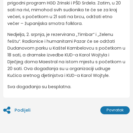
prigodni program HGD Zrinski i PŠD Srdela. Zatim, u 20
sati na rivi, mimohod svih sudionika te će se za kraj
večeri, s početkom u 21 sati na brcu, održati etno
večer – županijska smotra folklora.
Nedjelja, 2. srpnja, je rezervirana „Timbar“ i „Zelenu
feštu“. Radionice i humanitarni Pazar će se održati
Dudanovom parku u Kaštel Kambelovcu s početkom u
18 sati, a dramske izvedbe KUD-a Karol Wojtyla i
Dječjeg doma Maestral na istom mjestu s početkom u
20 sati. Ova događanja su u organizaciji udruge
Kućica sretnog djetinjstva i KUD-a Karol Wojtyle.
Sva događanja su besplatna.
Podijeli
Povratak