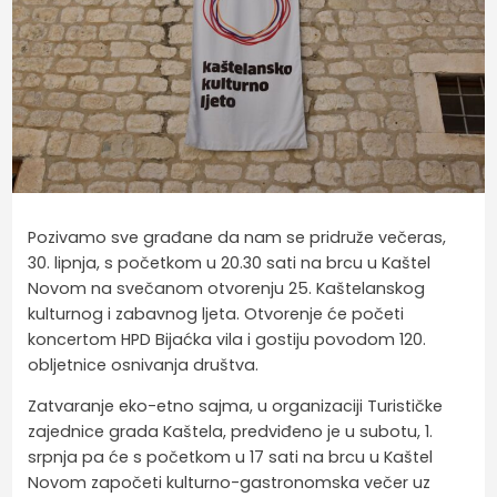
Pozivamo sve građane da nam se pridruže večeras,
30. lipnja, s početkom u 20.30 sati na brcu u Kaštel
Novom na svečanom otvorenju 25. Kaštelanskog
kulturnog i zabavnog ljeta. Otvorenje će početi
koncertom HPD Bijaćka vila i gostiju povodom 120.
obljetnice osnivanja društva.
Zatvaranje eko-etno sajma, u organizaciji Turističke
zajednice grada Kaštela, predviđeno je u subotu, 1.
srpnja pa će s početkom u 17 sati na brcu u Kaštel
Novom započeti kulturno-gastronomska večer uz