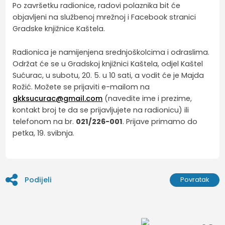
Po završetku radionice, radovi polaznika bit će
objavljeni na službenoj mrežnoj i Facebook stranici
Gradske knjižnice Kaštela.
Radionica je namijenjena srednjoškolcima i odraslima.
Održat će se u Gradskoj knjižnici Kaštela, odjel Kaštel
Sućurac, u subotu, 20. 5. u 10 sati, a vodit će je Majda
Rožić. Možete se prijaviti e-mailom na
gkksucurac@gmail.com
(navedite ime i prezime,
kontakt broj te da se prijavljujete na radionicu) ili
telefonom na br.
021/226-001
. Prijave primamo do
petka, 19. svibnja.
Podijeli
Povratak