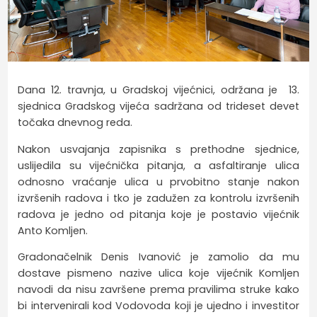
Dana 12. travnja, u Gradskoj vijećnici, održana je 13.
sjednica Gradskog vijeća sadržana od trideset devet
točaka dnevnog reda.
Nakon usvajanja zapisnika s prethodne sjednice,
uslijedila su vijećnička pitanja, a asfaltiranje ulica
odnosno vraćanje ulica u prvobitno stanje nakon
izvršenih radova i tko je zadužen za kontrolu izvršenih
radova je jedno od pitanja koje je postavio vijećnik
Anto Komljen.
Gradonačelnik Denis Ivanović je zamolio da mu
dostave pismeno nazive ulica koje vijećnik Komljen
navodi da nisu završene prema pravilima struke kako
bi intervenirali kod Vodovoda koji je ujedno i investitor