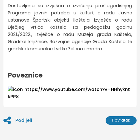
Dostavljena su izvješća o izvršenju prošlogodišnjeg
Programa javnih potreba u kulturi, o radu Javne
ustanove Športski objekti Kaštela, izvješće o radu
Dječjeg vrtića Kaštela za pedagošku godinu
2021./2022., izvješće o radu Muzeja grada Kaštela,
Gradske knjižnice, Razvojne agencije Grada Kaštela te
gradske komunalne tvrtke Zeleno i modro.
Poveznice
https://www.youtube.com/watch?v=HHhyknt
kPP8
Podijeli
Povratak