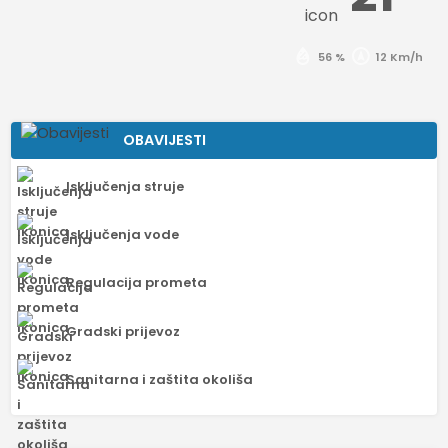
56 %
12 Km/h
OBAVIJESTI
Isključenja struje
Isključenja vode
Regulacija prometa
Gradski prijevoz
Sanitarna i zaštita okoliša