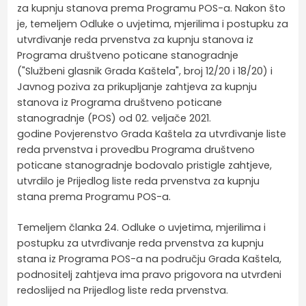
za kupnju stanova prema Programu POS-a. Nakon što
je, temeljem Odluke o uvjetima, mjerilima i postupku za
utvrđivanje reda prvenstva za kupnju stanova iz
Programa društveno poticane stanogradnje
("Službeni glasnik Grada Kaštela", broj 12/20 i 18/20) i
Javnog poziva za prikupljanje zahtjeva za kupnju
stanova iz Programa društveno poticane
stanogradnje (POS) od 02. veljače 2021.
godine Povjerenstvo Grada Kaštela za utvrđivanje liste
reda prvenstva i provedbu Programa društveno
poticane stanogradnje bodovalo pristigle zahtjeve,
utvrdilo je Prijedlog liste reda prvenstva za kupnju
stana prema Programu POS-a.
Temeljem članka 24. Odluke o uvjetima, mjerilima i
postupku za utvrđivanje reda prvenstva za kupnju
stana iz Programa POS-a na području Grada Kaštela,
podnositelj zahtjeva ima pravo prigovora na utvrđeni
redoslijed na Prijedlog liste reda prvenstva.