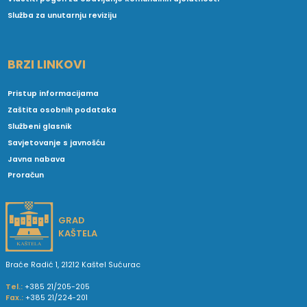
Služba za unutarnju reviziju
BRZI LINKOVI
Pristup informacijama
Zaštita osobnih podataka
Službeni glasnik
Savjetovanje s javnošću
Javna nabava
Proračun
GRAD
KAŠTELA
Braće Radić 1, 21212 Kaštel Sućurac
Tel.:
+385 21/205-205
Fax.:
+385 21/224-201