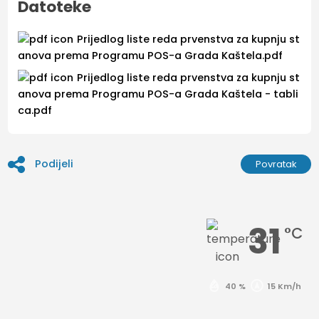
Datoteke
Prijedlog liste reda prvenstva za kupnju st
anova prema Programu POS-a Grada Kaštela.pdf
Prijedlog liste reda prvenstva za kupnju st
anova prema Programu POS-a Grada Kaštela - tabli
ca.pdf
Podijeli
Povratak
31
°C
40 %
15 Km/h