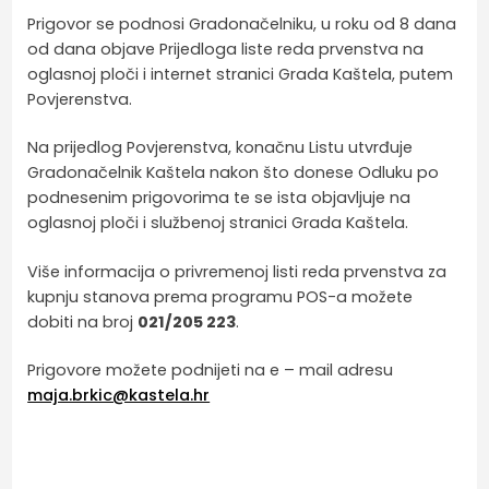
Prigovor se podnosi Gradonačelniku, u roku od 8 dana
od dana objave Prijedloga liste reda prvenstva na
oglasnoj ploči i internet stranici Grada Kaštela, putem
Povjerenstva.
Na prijedlog Povjerenstva, konačnu Listu utvrđuje
Gradonačelnik Kaštela nakon što donese Odluku po
podnesenim prigovorima te se ista objavljuje na
oglasnoj ploči i službenoj stranici Grada Kaštela.
Više informacija o privremenoj listi reda prvenstva za
kupnju stanova prema programu POS-a možete
dobiti na broj
021/205 223
.
Prigovore možete podnijeti na e – mail adresu
maja.brkic@kastela.hr