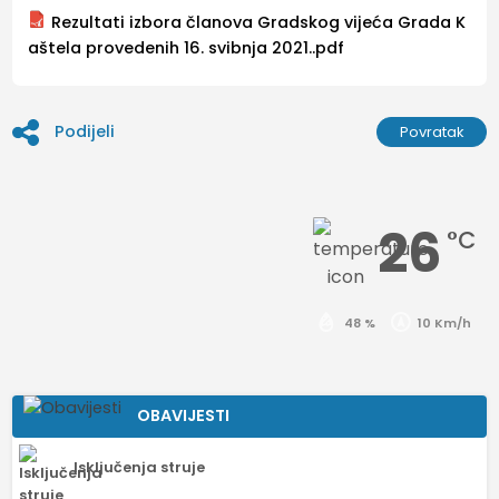
Rezultati izbora članova Gradskog vijeća Grada K
aštela provedenih 16. svibnja 2021..pdf
Podijeli
Povratak
26
°C
48 %
10 Km/h
OBAVIJESTI
Isključenja struje