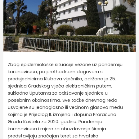
Zbog epidemiološke situacije vezane uz pandemiju
koronavirusa, po prethodnom dogovoru s
predsjednicima Klubova vijećnika, održana je 25.
sjednica Gradskog vijeća elektroničkim putem,
sukladno Uputama za održavanje sjednice u
posebnim okolnostima. Sve točke dnevnog reda
usvojene su jednoglasno ili većinom glasova među
kojima je Prijedlog II. izmjena i dopuna Proračuna
Grada Kaštela za 2020. godinu. Pandemija
koronavirusa i mjere za obuzdavanje širenja
predstavljaju značajan teret za hrvatsko