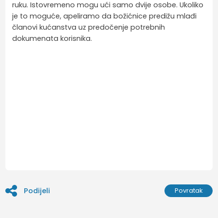
ruku. Istovremeno mogu ući samo dvije osobe. Ukoliko
je to moguće, apeliramo da božićnice predižu mlađi
članovi kućanstva uz predočenje potrebnih
dokumenata korisnika.
Podijeli
Povratak