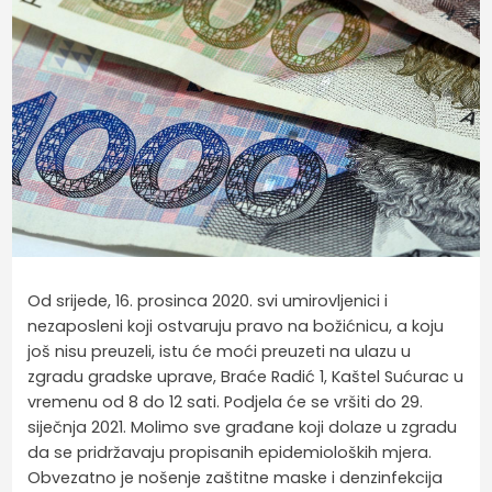
Od srijede, 16. prosinca 2020. svi umirovljenici i
nezaposleni koji ostvaruju pravo na božićnicu, a koju
još nisu preuzeli, istu će moći preuzeti na ulazu u
zgradu gradske uprave, Braće Radić 1, Kaštel Sućurac u
vremenu od 8 do 12 sati. Podjela će se vršiti do 29.
siječnja 2021. Molimo sve građane koji dolaze u zgradu
da se pridržavaju propisanih epidemioloških mjera.
Obvezatno je nošenje zaštitne maske i denzinfekcija