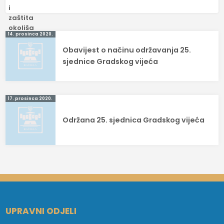
Navigacija
14. prosinca 2020.
Obavijest o načinu održavanja 25.
objava
sjednice Gradskog vijeća
17. prosinca 2020.
Održana 25. sjednica Gradskog vijeća
UPRAVNI ODJELI