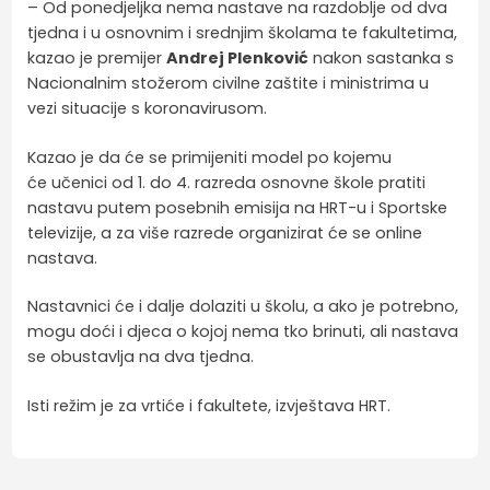
– Od ponedjeljka nema nastave na razdoblje od dva
tjedna i u osnovnim i srednjim školama te fakultetima,
kazao je premijer
Andrej Plenković
nakon sastanka s
Nacionalnim stožerom civilne zaštite i ministrima u
vezi situacije s koronavirusom.
Kazao je da će se primijeniti model po kojemu
će učenici od 1. do 4. razreda osnovne škole pratiti
nastavu putem posebnih emisija na HRT-u i Sportske
televizije, a za više razrede organizirat će se online
nastava.
Nastavnici će i dalje dolaziti u školu, a ako je potrebno,
mogu doći i djeca o kojoj nema tko brinuti, ali nastava
se obustavlja na dva tjedna.
Isti režim je za vrtiće i fakultete, izvještava HRT.