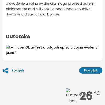
a uvođenje u vojnu evidenciju mogu provesti putem
diplomatske misije ili konzularnog ureda Republike
Hrvatske u državi u kojoj borave.
Datoteke
Obavijest o odgodi upisa u vojnu evidenci
ju.pdf
Podijeli
Povratak
26
°C