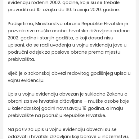
evidenciju rođenih 2002. godine, koje su se trebale
provoditi od 10. ožujka do 30. travnja 2020. godine.
Podsjetimo, Ministarstvo obrane Republike Hrvatske je
pozvalo sve muške osobe, hrvatske državljane rođene
2002. godine i starijih godišta, a koji dosad nisu
upisani, da se radi uvođenja u vojnu evidenciju jave u
područni odsjek za poslove obrane prema mjestu
prebivališta.
Riječ je o zakonskoj obvezi redovitog godišnjeg upisa u
vojnu evidenciju.
Upis u vojnu evidenciju obvezan je sukladno Zakonu o
obrani za sve hrvatske državljane – muške osobe koje
u kalendarskoj godini navršavaju 18 godina, a imaju
prebivalište na području Republike Hrvatske.
Na poziv za upis u vojnu evidenciju obvezni su se
odazvati i hrvatski državljani koji borave u inozemstvu,