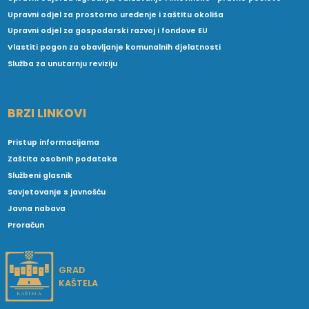
Upravni odjel za prostorno uređenje i zaštitu okoliša
Upravni odjel za gospodarski razvoj i fondove EU
Vlastiti pogon za obavljanje komunalnih djelatnosti
Služba za unutarnju reviziju
BRZI LINKOVI
Pristup informacijama
Zaštita osobnih podataka
Službeni glasnik
Savjetovanje s javnošću
Javna nabava
Proračun
GRAD
KAŠTELA