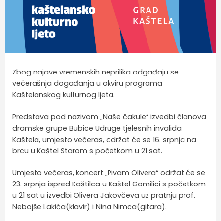
Zbog najave vremenskih neprilika odgađaju se
večerašnja događanja u okviru programa
Kaštelanskog kulturnog ljeta.
Predstava pod nazivom „Naše čakule“ izvedbi članova
dramske grupe Bubice Udruge tjelesnih invalida
Kaštela, umjesto večeras, održat će se 16. srpnja na
brcu u Kaštel Starom s početkom u 21 sat.
Umjesto večeras, koncert „Pivam Olivera“ održat će se
23. srpnja ispred Kaštilca u Kaštel Gomilici s početkom
u 21 sat u izvedbi Olivera Jakovčeva uz pratnju prof.
Nebojše Lakića(klavir) i Nina Nimca(gitara).