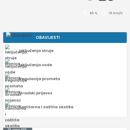
65 %
15 Km/h
OBAVIJESTI
Isključenja struje
Isključenja vode
Regulacija prometa
Gradski prijevoz
Sanitarna i zaštita okoliša
29. rujna 2016.