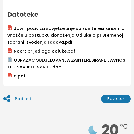
Datoteke
Javni poziv za savjetovanje sa zainteresiranom ja
vnošću u postupku donošenja Odluke o privremenoj
zabrani izvođenja radova.pdf
Nacrt prijedloga odluke.pdf
OBRAZAC SUDJELOVANJA ZAINTERESIRANE JAVNOS
TI U SAVJETOVANJU.doc
q.pdf
Podijeli
Povratak
20
°C