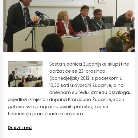
Šesta sjednica Županijske skupštine
održat će se 23. prosinca
(ponedjeljak) 2013. s početkom u
10,30 sati u dvorani Županije, a na
dnevnom su redu, između ostaloga,
prijedlozi izmjena i dopuna Proračuna Županije, kao i
gotovo svih programa javnih potreba, koji se
financiraju proračunskim novcem.
Dnevni red