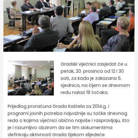
Gradski vijećnici zasjedat će u
petak, 20. prosinca od 12 i 30
sati, za kada je zakazana 6.
sjednica, na čijem se dnevnom
redu nalazi 19 točaka.
Prijedlog proračuna Grada Kaštela za 2014.g. i
programi javnih potreba najvažnije su točke dnevnog
reda o kojima vijećnici obično najviše i raspravljaju, što
je i razumljivo obzirom da se tim dokumentima
definiraju aktivnosti Grada tijekom slijedeće