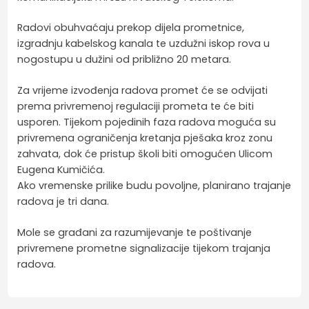
Radovi obuhvaćaju prekop dijela prometnice,
izgradnju kabelskog kanala te uzdužni iskop rova u
nogostupu u dužini od približno 20 metara.
Za vrijeme izvođenja radova promet će se odvijati
prema privremenoj regulaciji prometa te će biti
usporen. Tijekom pojedinih faza radova moguća su
privremena ograničenja kretanja pješaka kroz zonu
zahvata, dok će pristup školi biti omogućen Ulicom
Eugena Kumičića.
Ako vremenske prilike budu povoljne, planirano trajanje
radova je tri dana.
Mole se građani za razumijevanje te poštivanje
privremene prometne signalizacije tijekom trajanja
radova.