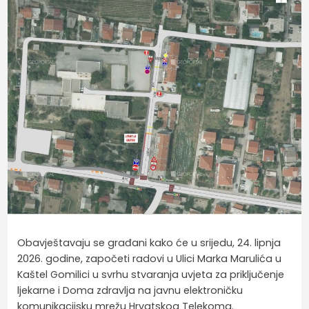
Obavještavaju se građani kako će u srijedu, 24. lipnja
2026. godine, započeti radovi u Ulici Marka Marulića u
Kaštel Gomilici u svrhu stvaranja uvjeta za priključenje
ljekarne i Doma zdravlja na javnu elektroničku
komunikacijsku mrežu Hrvatskog Telekoma.