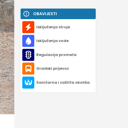
OBAVIJESTI
Isključenja struje
Isključenja vode
Regulacija prometa
Gradski prijevoz
Sanitarna i zaštita okoliša