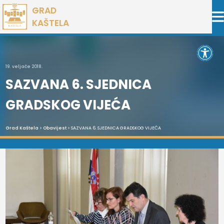
Preskoči
GRAD
na
KAŠTELA
sadržaj
Open 
19. veljače 2018.
SAZVANA 6. SJEDNICA
GRADSKOG VIJEĆA
Grad Kaštela
>
Obavijest
> SAZVANA 6. SJEDNICA GRADSKOG VIJEĆA