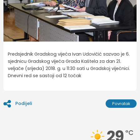
Predsjednik Gradskog vijeća Ivan Udovičić sazvao je 6.
sjednicu Gradskog vijeća Grada Kaštela za dan 21.
veljače (srijeda) 2018. g. u 11:30 sati u Gradskoj vijećnici.
Dnevni red se sastoji od 12 točak
Podijeli
Povratak
29
°C