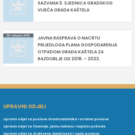
SAZVANA 5. SJEDNICA GRADSKOG
objava
VIJEĆA GRADA KAŠTELA
28. veljače 2018.
JAVNA RASPRAVA O NACRTU
PRIJEDLOGA PLANA GOSPODARENJA
OTPADOM GRADA KAŠTELA ZA
RAZDOBLJE OD 2018. – 2023.
UPRAVNI ODJELI
Upravni odjel za poslove Gradonačelnika i stručne poslove
Upravni odjel za financije, javnu nabavu i naplatu prihoda
Upravni odjel za društvene djelatnosti i opće poslove