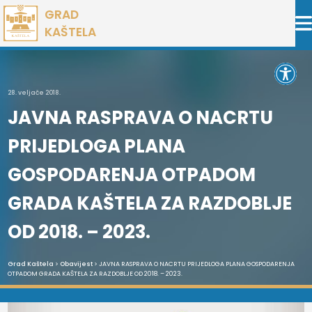
Preskoči
GRAD
na
KAŠTELA
sadržaj
Open 
28. veljače 2018.
JAVNA RASPRAVA O NACRTU
PRIJEDLOGA PLANA
GOSPODARENJA OTPADOM
GRADA KAŠTELA ZA RAZDOBLJE
OD 2018. – 2023.
Grad Kaštela
>
Obavijest
> JAVNA RASPRAVA O NACRTU PRIJEDLOGA PLANA GOSPODARENJA
OTPADOM GRADA KAŠTELA ZA RAZDOBLJE OD 2018. – 2023.