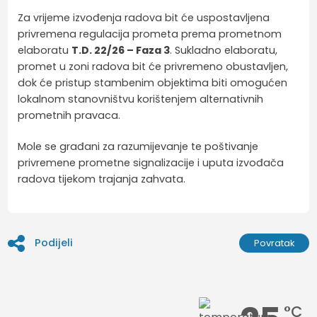
Za vrijeme izvođenja radova bit će uspostavljena
privremena regulacija prometa prema prometnom
elaboratu
T.D. 22/26 – Faza 3
. Sukladno elaboratu,
promet u zoni radova bit će privremeno obustavljen,
dok će pristup stambenim objektima biti omogućen
lokalnom stanovništvu korištenjem alternativnih
prometnih pravaca.
Mole se građani za razumijevanje te poštivanje
privremene prometne signalizacije i uputa izvođača
radova tijekom trajanja zahvata.
Podijeli
Povratak
°C