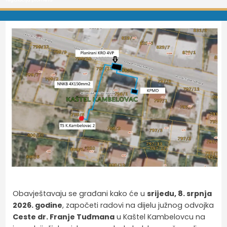
Obavještavaju se građani kako će u
srijedu, 8. srpnja
2026. godine
, započeti radovi na dijelu južnog odvojka
Ceste dr. Franje Tuđmana
u Kaštel Kambelovcu na