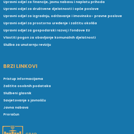
Upravni odjel za financije, javnu nabavu i naplatu prihoda
Upravni odjel za društvene djelatnosti i opće poslove
Upravni odjel za izgradnju, održavanje i imovinsko- pravne poslove
Upravni odjel za prostorno uređenje i zaštitu okoliša
Upravni odjel za gospodarski razvoj i fondove EU
Vlastiti pogon za obavljanje komunalnih djelatnosti
Služba za unutarnju reviziju
BRZI LINKOVI
Pristup informacijama
Zaštita osobnih podataka
Službeni glasnik
Savjetovanje s javnošću
Javna nabava
Proračun