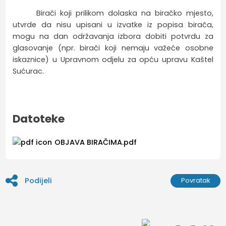
Birači koji prilikom dolaska na biračko mjesto,
utvrde da nisu upisani u izvatke iz popisa birača,
mogu na dan održavanja izbora dobiti potvrdu za
glasovanje (npr. birači koji nemaju važeće osobne
iskaznice) u Upravnom odjelu za opću upravu Kaštel
Sućurac.
Datoteke
OBJAVA BIRAČIMA.pdf
Podijeli
Povratak