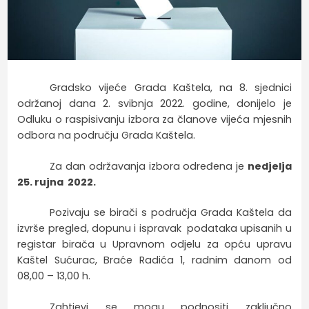
Gradsko vijeće Grada Kaštela, na 8. sjednici
održanoj dana 2. svibnja 2022. godine, donijelo je
Odluku o raspisivanju izbora za članove vijeća mjesnih
odbora na području Grada Kaštela.
Za dan održavanja izbora određena je
nedjelja
25. rujna 2022.
Pozivaju se birači s područja Grada Kaštela da
izvrše pregled, dopunu i ispravak podataka upisanih u
registar birača u Upravnom odjelu za opću upravu
Kaštel Sućurac, Braće Radića 1, radnim danom od
08,00 – 13,00 h.
Zahtjevi se mogu podnositi zaključno