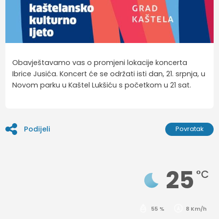
Obavještavamo vas o promjeni lokacije koncerta
Ibrice Jusića. Koncert će se održati isti dan, 21. srpnja, u
Novom parku u Kaštel Lukšiću s početkom u 21 sat.
Podijeli
Povratak
25
°C
55 %
8 Km/h